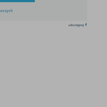
boczych
udostępnij