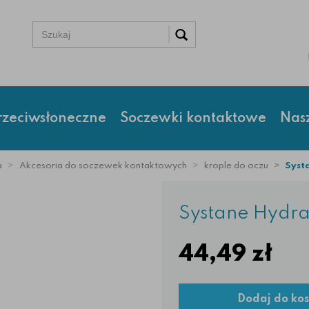
rzeciwsłoneczne
Soczewki kontaktowe
Nas
a
Akcesoria do soczewek kontaktowych
krople do oczu
Syst
Systane Hydra
44,49
zł
Dodaj do ko