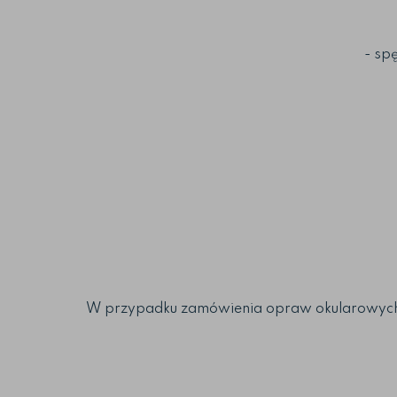
- sp
W przypadku zamówienia opraw okularowych w