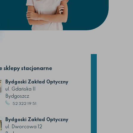
 sklepy stacjonarne
Bydgoski Zakład Optyczny
ul. Gdańska II
Bydgoszcz
52 322 19 51
Bydgoski Zakład Optyczny
ul. Dworcowa 12