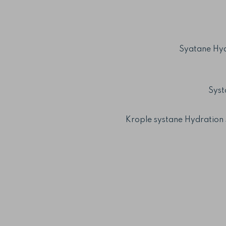
Syatane Hyd
Syst
Krople systane Hydration