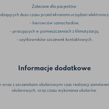
Zalecane dla pacjentów:
ędzających dużo czasu przed ekranami urządzeń elektronicz
- kierowców samochodów,
- pracujących w pomieszczeniach z klimatyzacją,
- użytkowników soczewek kontaktowych,
Informacje dodatkowe
raz z soczewkami okularowymi czas realizacji zamówienia
okularowych, oraz czasu wykonania okularów.