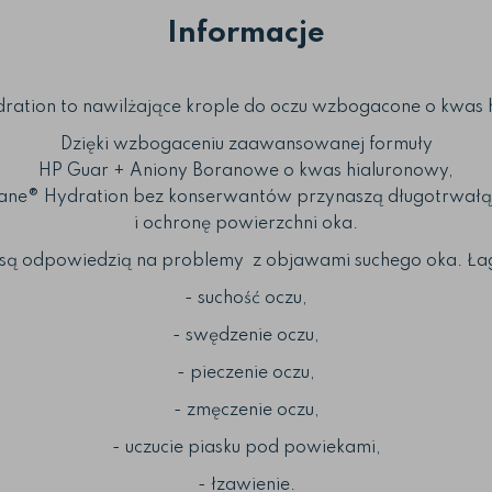
Informacje
ration to nawilżające krople do oczu wzbogacone o kwas 
Dzięki wzbogaceniu zaawansowanej formuły
HP Guar + Aniony Boranowe o kwas hialuronowy,
ane® Hydration bez konserwantów przynaszą długotrwałą
i ochronę powierzchni oka.
 są odpowiedzią na problemy z objawami suchego oka. Ła
- suchość oczu,
- swędzenie oczu,
- pieczenie oczu,
- zmęczenie oczu,
- uczucie piasku pod powiekami,
- łzawienie.