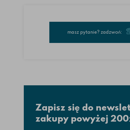
masz pytanie? zadzwoń:
Zapisz się do newsle
zakupy powyżej 200