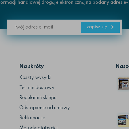
rmacji handlowej drogą elektroniczną na podany adres e-
zapisz się
Na skróty
Nasze
Koszty wysyłki
Termin dostawy
Regulamin sklepu
Odstąpienie od umowy
Reklamacjie
Metody płatności