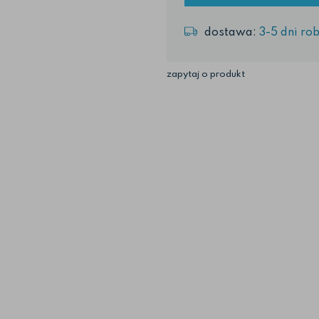
dostawa:
3-5 dni ro
zapytaj o produkt