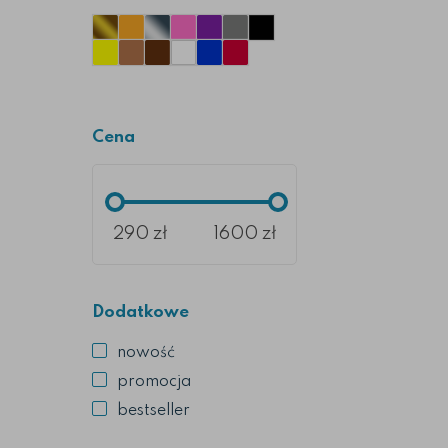
Cena
290
zł
1600
zł
Dodatkowe
nowość
promocja
bestseller