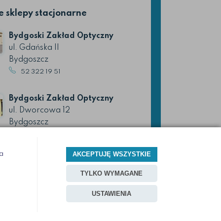
 sklepy stacjonarne
Bydgoski Zakład Optyczny
ul. Gdańska II
Bydgoszcz
52 322 19 51
Bydgoski Zakład Optyczny
ul. Dworcowa 12
Bydgoszcz
52 366 08 45
a
AKCEPTUJĘ WSZYSTKIE
www.optykzuchowscy.pl
TYLKO WYMAGANE
USTAWIENIA
Projekt i oprogramowanie sklepu:
Ebexo