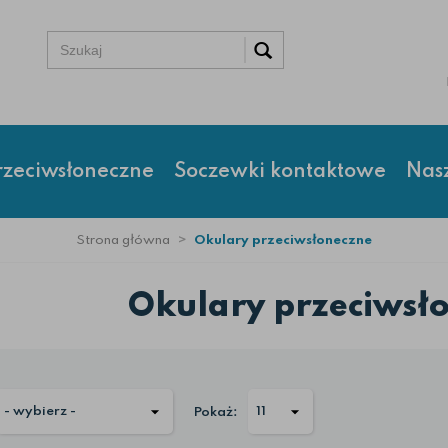
rzeciwsłoneczne
Soczewki kontaktowe
Nas
Strona główna
Okulary przeciwsłoneczne
Okulary przeciwsł
Pokaż: