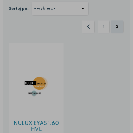
Sortuj po:
1
2
NULUX EYAS 1.60
HVL