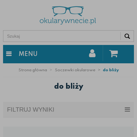
0
MENU
Strona główna
Soczewki okularowe
do bliży
do bliży
FILTRUJ WYNIKI