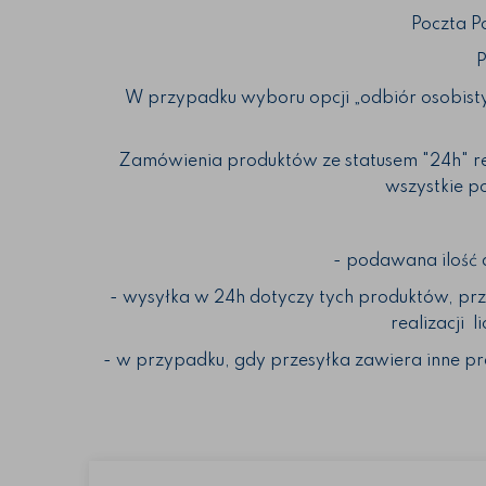
Poczta P
P
W przypadku wyboru opcji „odbiór osobisty
Zamówienia produktów ze statusem "24h" real
wszystkie p
- podawana ilość 
- wysyłka w 24h dotyczy tych produktów, pr
realizacji 
- w przypadku, gdy przesyłka zawiera inne pr