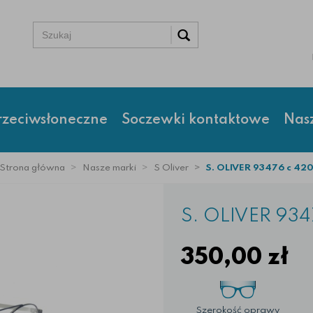
rzeciwsłoneczne
Soczewki kontaktowe
Nas
Strona główna
Nasze marki
S Oliver
S. OLIVER 93476 c 42
S. OLIVER 934
350,00
zł
Szerokość oprawy