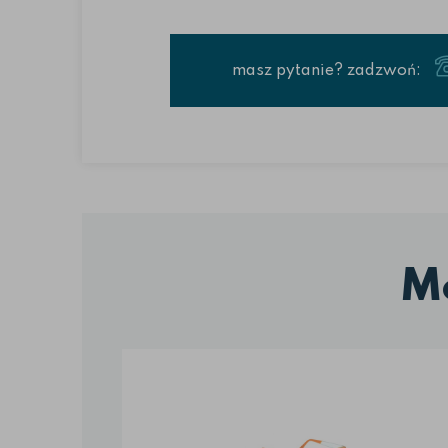
masz pytanie? zadzwoń:
M