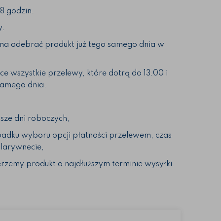
8 godzin.
y.
żna odebrać produkt już tego samego dnia w
e wszystkie przelewy, które dotrą do 13.00 i
samego dnia.
sze dni roboczych,
adku wyboru opcji płatności przelewem, czas
ularywnecie,
rzemy produkt o najdłuższym terminie wysyłki.