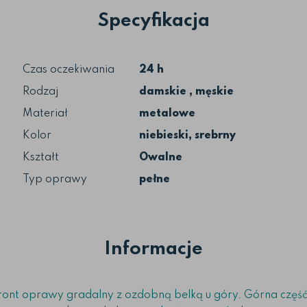
Specyfikacja
Czas oczekiwania
24 h
Rodzaj
damskie , męskie
Materiał
metalowe
Kolor
niebieski, srebrny
Kształt
Owalne
Typ oprawy
pełne
Informacje
nt oprawy gradalny z ozdobną belką u góry. Górna część 