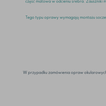
część matowa w odcieniu srebra. Zauszniki
Tego typu oprawy wymagają montażu soczewe
W przypadku zamówienia opraw okularowych w