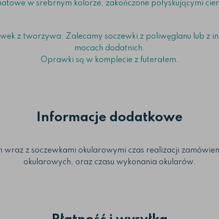
 matowe w srebrnym kolorze, zakończone połyskującymi cie
k z tworzywa. Zalecamy soczewki z poliwęglanu lub z inde
mocach dodatnich.
Oprawki są w komplecie z futerałem.
Informacje dodatkowe
raz z soczewkami okularowymi czas realizacji zamówienia
okularowych, oraz czasu wykonania okularów.