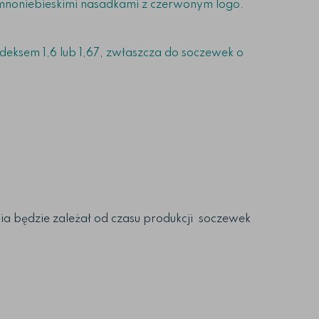
mnoniebieskimi nasadkami z czerwonym logo.
ksem 1,6 lub 1,67, zwłaszcza do soczewek o
 będzie zależał od czasu produkcji soczewek