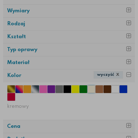
Wymiary
Rodzaj
Kształt
Typ oprawy
Materiał
wyczyść
X
Kolor
kremowy
Cena