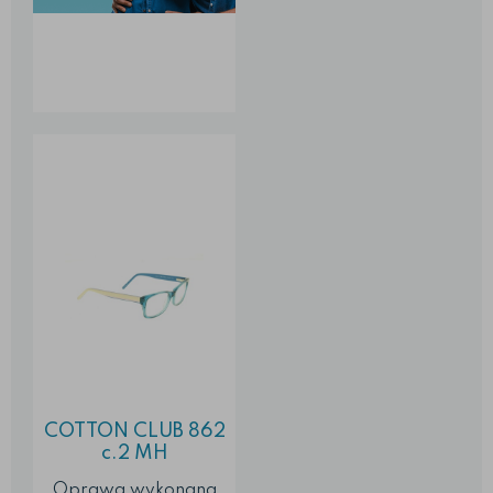
COTTON CLUB 862
c.2 MH
Oprawa wykonana