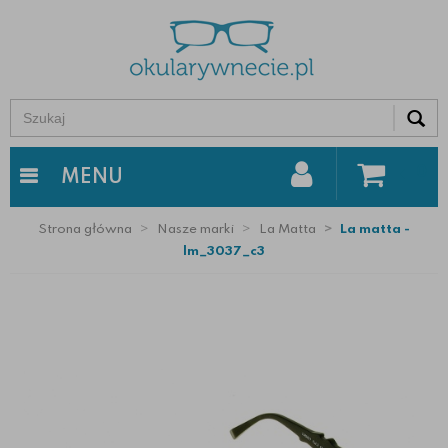
0
MENU
Strona główna
Nasze marki
La Matta
La matta -
lm_3037_c3