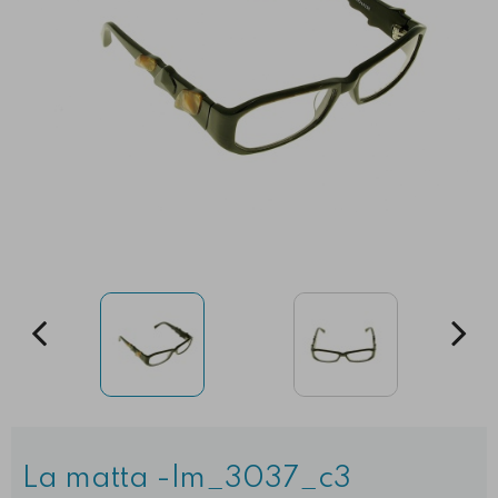
La matta -lm_3037_c3