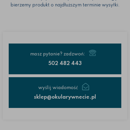
bierzemy produkt o najdłuższym terminie wysyłki.
masz pytanie? zadzwoń:
502 482 443
wyślij wiadomość
sklep@okularywnecie.pl