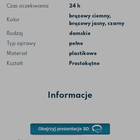
Czas oczekiwania
24 h
brązowy ciemny,
Kolor
brązowy jasny, czarny
Rodzaj
damskie
Typ oprawy
pełne
Materiał
plastikowe
Kształt
Prostokątne
Informacje