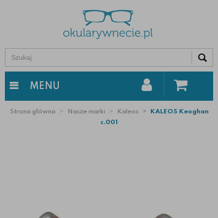
0
MENU
Strona główna
Nasze marki
Kaleos
KALEOS Keoghan
c.001