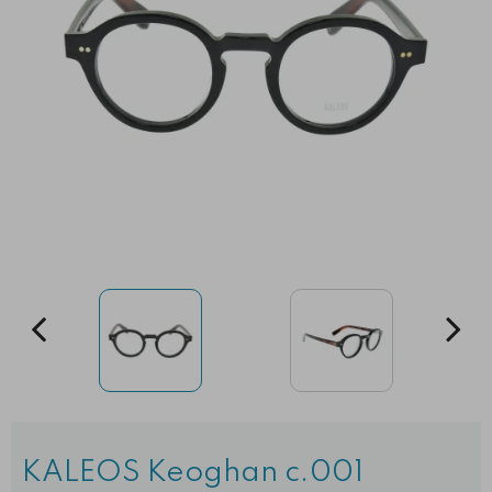
KALEOS Keoghan c.001