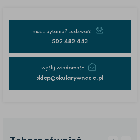
masz pytanie? zadzwoń:
502 482 443
wyślij wiadomość
sklep@okularywnecie.pl