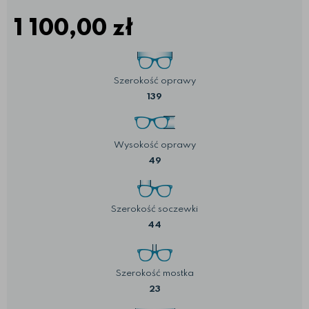
1 100,00
zł
Szerokość oprawy
139
Wysokość oprawy
49
Szerokość soczewki
44
Szerokość mostka
23