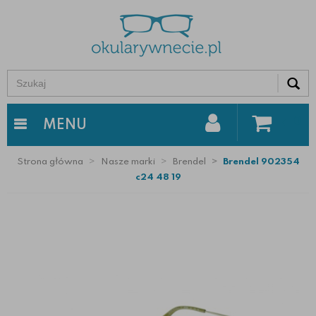
0
MENU
Strona główna
Nasze marki
Brendel
Brendel 902354
c24 48 19