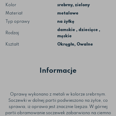
Kolor
srebrny, zielony
Materiał
metalowe
Typ oprawy
na żyłkę
damskie , dziecięce ,
Rodzaj
męskie
Kształt
Okrągłe, Owalne
Informacje
Oprawę wykonano z metali w kolorze srebrnym.
Soczewki w dolnej partii podwieszono na żyłce, co
sprawia, iż oprawa jest znacznie lżejsza. W górnej
partii obramowanie soczewek zabarwiono na ciemno