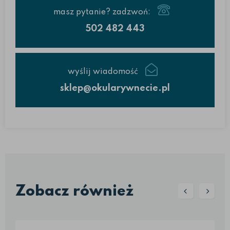
masz pytanie? zadzwoń:
502 482 443
wyślij wiadomość
sklep@okularywnecie.pl
Zobacz również